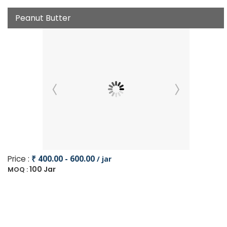
Peanut Butter
Price :
₹ 400.00 - 600.00
/ jar
100 Jar
MOQ :